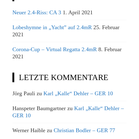
Neuer 2.4-Riss: CA 3
1. April 2021
Lobeshymne in „Yacht” auf 2.4mR
25. Februar
2021
Corona-Cup – Virtual Regatta 2.4mR
8. Februar
2021
LETZTE KOMMENTARE
Jörg Pauli
zu
Karl „Kalle“ Dehler – GER 10
Hanspeter Baumgartner
zu
Karl „Kalle“ Dehler –
GER 10
Werner Haible
zu
Christian Bodler – GER 77