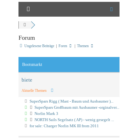
Forum
Ungelesene Beiträge
|
Foren
|
Themen
Bootsmarkt
biete
Aktuelle Themen
SuperSpars Rigg ( Mast - Baum und Ausbaumer )...
SuperSpars Großbaum mit Ausbaumer -orginalver...
Norlin Mark 3
NORTH Sails Segelsatz ( AP) - wenig gesegelt ...
for sale: Charger Norlin MK III from 2011