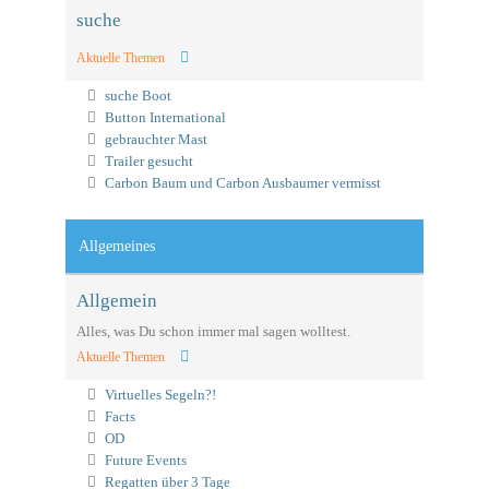
suche
Aktuelle Themen
suche Boot
Button International
gebrauchter Mast
Trailer gesucht
Carbon Baum und Carbon Ausbaumer vermisst
Allgemeines
Allgemein
Alles, was Du schon immer mal sagen wolltest.
Aktuelle Themen
Virtuelles Segeln?!
Facts
OD
Future Events
Regatten über 3 Tage