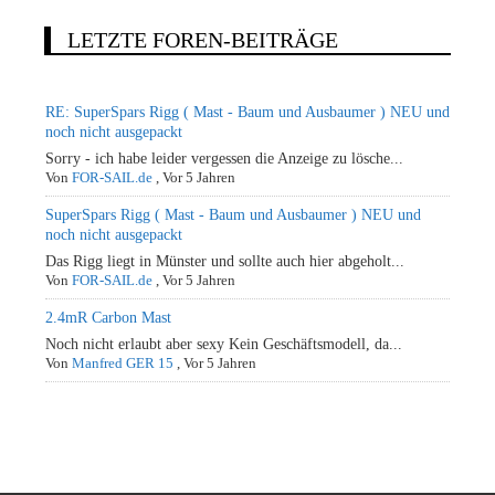
LETZTE FOREN-BEITRÄGE
RE: SuperSpars Rigg ( Mast - Baum und Ausbaumer ) NEU und
noch nicht ausgepackt
Sorry - ich habe leider vergessen die Anzeige zu lösche...
Von
FOR-SAIL.de
,
Vor 5 Jahren
SuperSpars Rigg ( Mast - Baum und Ausbaumer ) NEU und
noch nicht ausgepackt
Das Rigg liegt in Münster und sollte auch hier abgeholt...
Von
FOR-SAIL.de
,
Vor 5 Jahren
2.4mR Carbon Mast
Noch nicht erlaubt aber sexy Kein Geschäftsmodell, da...
Von
Manfred GER 15
,
Vor 5 Jahren