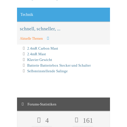
Technik
schnell, schneller, ...
Aktuelle Themen
2.4mR Carbon Mast
2.4mR Mast
Klavier Gewicht
Batterie Batteriebox Stecker und Schalter
Selbsteinstellende Salinge
Forums-Statistiken
4
161