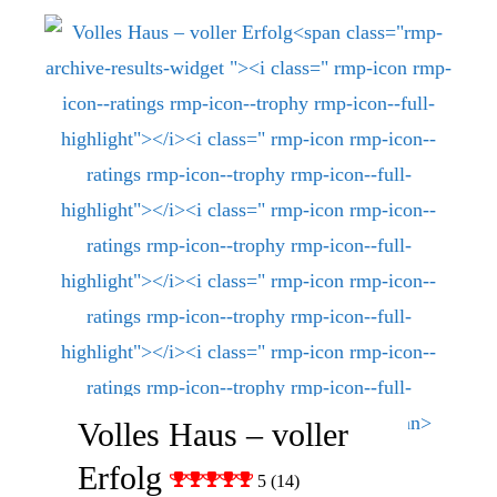
Volles Haus – voller
Erfolg
5 (14)