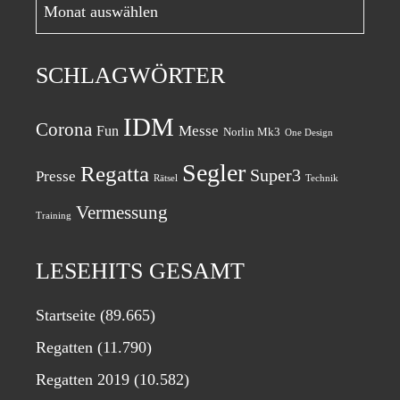
Archiv
monatlich
SCHLAGWÖRTER
IDM
Corona
Messe
Fun
Norlin Mk3
One Design
Segler
Regatta
Super3
Presse
Rätsel
Technik
Vermessung
Training
LESEHITS GESAMT
Startseite
(89.665)
Regatten
(11.790)
Regatten 2019
(10.582)