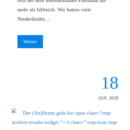
sich bei dem internationalen Publikum als
mehr als hilfreich. Wir hatten viele
Niederländer,…
Weiter
18
JAN. 2020