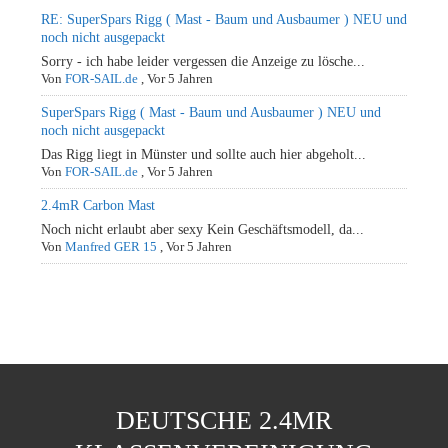
RE: SuperSpars Rigg ( Mast - Baum und Ausbaumer ) NEU und
noch nicht ausgepackt
Sorry - ich habe leider vergessen die Anzeige zu lösche...
Von
FOR-SAIL.de
,
Vor 5 Jahren
SuperSpars Rigg ( Mast - Baum und Ausbaumer ) NEU und
noch nicht ausgepackt
Das Rigg liegt in Münster und sollte auch hier abgeholt...
Von
FOR-SAIL.de
,
Vor 5 Jahren
2.4mR Carbon Mast
Noch nicht erlaubt aber sexy Kein Geschäftsmodell, da...
Von
Manfred GER 15
,
Vor 5 Jahren
DEUTSCHE 2.4MR