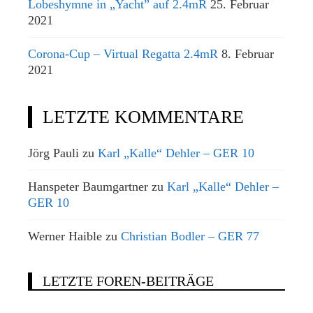
Lobeshymne in „Yacht” auf 2.4mR
25. Februar
2021
Corona-Cup – Virtual Regatta 2.4mR
8. Februar
2021
LETZTE KOMMENTARE
Jörg Pauli
zu
Karl „Kalle“ Dehler – GER 10
Hanspeter Baumgartner
zu
Karl „Kalle“ Dehler –
GER 10
Werner Haible
zu
Christian Bodler – GER 77
LETZTE FOREN-BEITRÄGE