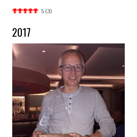
5
(
3
)
2017