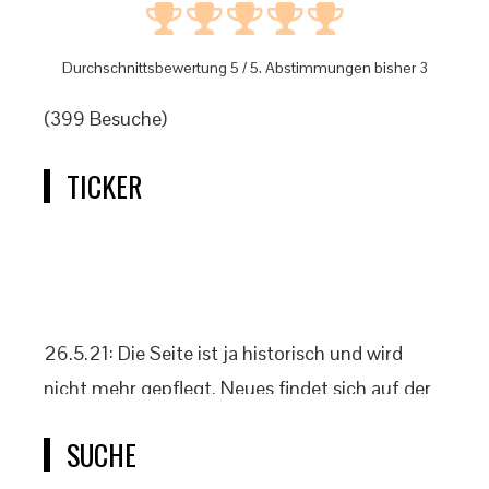
Durchschnittsbewertung
5
/ 5. Abstimmungen bisher
3
(399 Besuche)
TICKER
26.5.21: Die Seite ist ja historisch und wird
nicht mehr gepflegt. Neues findet sich auf der
offiziellen Klassenseite www.2punkt4.de.
SUCHE