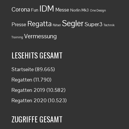
IDM
Corona
Messe
Fun
Norlin Mk3
One Design
Segler
Regatta
Super3
Presse
Rätsel
Technik
Vermessung
Training
LESEHITS GESAMT
Startseite
(89.665)
Regatten
(11.790)
Regatten 2019
(10.582)
Regatten 2020
(10.523)
ZUGRIFFE GESAMT