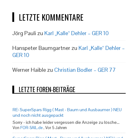
LETZTE KOMMENTARE
Jörg Pauli
zu
Karl „Kalle“ Dehler – GER 10
Hanspeter Baumgartner
zu
Karl „Kalle“ Dehler –
GER 10
Werner Haible
zu
Christian Bodler – GER 77
LETZTE FOREN-BEITRÄGE
RE: SuperSpars Rigg ( Mast - Baum und Ausbaumer ) NEU
und noch nicht ausgepackt
Sorry - ich habe leider vergessen die Anzeige zu lösche...
Von
FOR-SAIL.de
,
Vor 5 Jahren