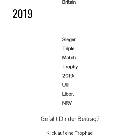
Britain
2019
Sieger
Triple
Match
Trophy
2019:
Ulli
Libor,
NRV
Gefällt Dir der Beitrag?
Klick auf eine Trophäe!