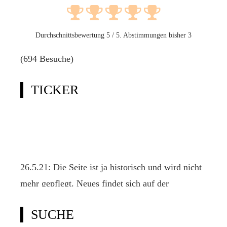
Durchschnittsbewertung
5
/ 5. Abstimmungen bisher
3
(694 Besuche)
TICKER
26.5.21: Die Seite ist ja historisch und wird nicht
mehr gepflegt. Neues findet sich auf der
offiziellen Klassenseite www.2punkt4.de.
SUCHE