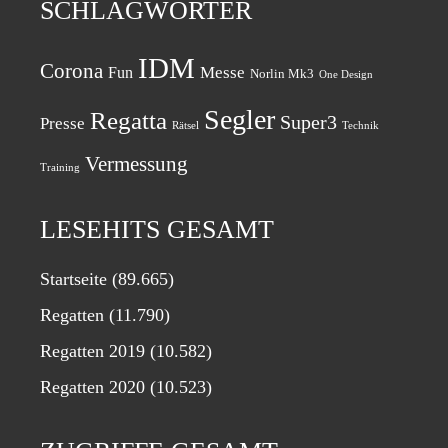
SCHLAGWÖRTER
IDM
Corona
Messe
Fun
Norlin Mk3
One Design
Segler
Regatta
Super3
Presse
Rätsel
Technik
Vermessung
Training
LESEHITS GESAMT
Startseite
(89.665)
Regatten
(11.790)
Regatten 2019
(10.582)
Regatten 2020
(10.523)