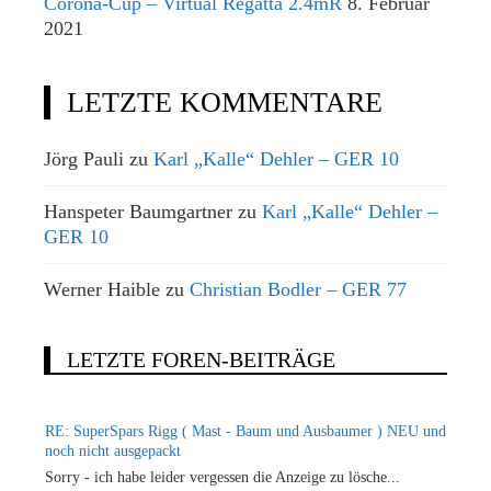
Corona-Cup – Virtual Regatta 2.4mR
8. Februar
2021
LETZTE KOMMENTARE
Jörg Pauli
zu
Karl „Kalle“ Dehler – GER 10
Hanspeter Baumgartner
zu
Karl „Kalle“ Dehler –
GER 10
Werner Haible
zu
Christian Bodler – GER 77
LETZTE FOREN-BEITRÄGE
RE: SuperSpars Rigg ( Mast - Baum und Ausbaumer ) NEU und
noch nicht ausgepackt
Sorry - ich habe leider vergessen die Anzeige zu lösche...