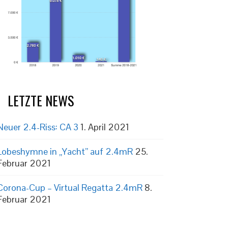
LETZTE NEWS
Neuer 2.4-Riss: CA 3
1. April 2021
Lobeshymne in „Yacht” auf 2.4mR
25.
Februar 2021
Corona-Cup – Virtual Regatta 2.4mR
8.
Februar 2021