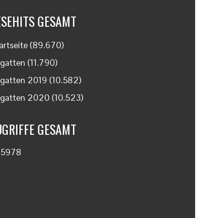
ESEHITS GESAMT
artseite
(89.670)
gatten
(11.790)
gatten 2019
(10.582)
gatten 2020
(10.523)
UGRIFFE GESAMT
45978