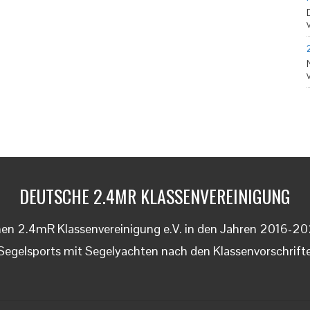
DEUTSCHE 2.4MR KLASSENVEREINIGUNG
schen 2.4mR Klassenvereinigung e.V. in den Jahren 2016-2
Segelsports mit Segelyachten nach den Klassenvorschrifte