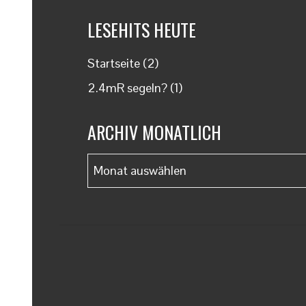
LESEHITS HEUTE
Startseite
(2)
2.4mR segeln?
(1)
ARCHIV MONATLICH
Archiv
monatlich