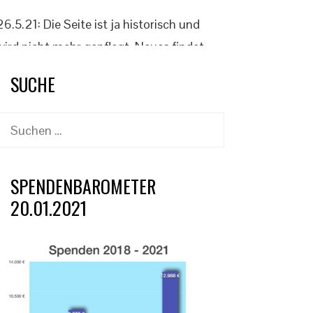
26.5.21: Die Seite ist ja historisch und
wird nicht mehr gepflegt. Neues findet
sich auf der offiziellen Klassenseite
SUCHE
www.2punkt4.de.
Suchen
nach:
SPENDENBAROMETER
20.01.2021