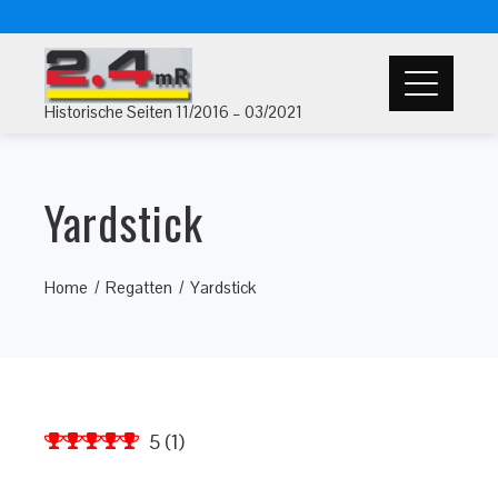
Historische Seiten 11/2016 – 03/2021
Yardstick
Home
Regatten
Yardstick
5
(
1
)