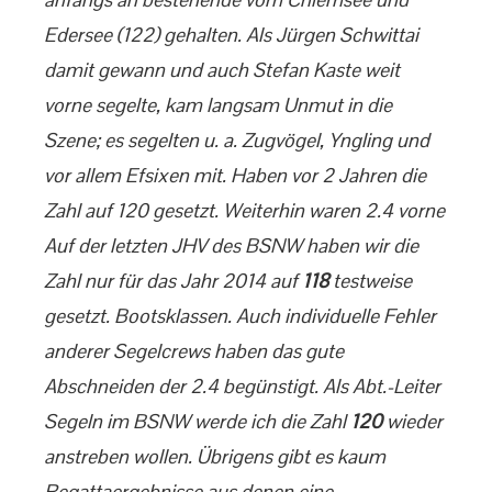
Edersee (122) gehalten. Als Jürgen Schwittai
damit gewann und auch Stefan Kaste weit
vorne segelte, kam langsam Unmut in die
Szene; es segelten u. a. Zugvögel, Yngling und
vor allem Efsixen mit. Haben vor 2 Jahren die
Zahl auf 120 gesetzt. Weiterhin waren 2.4 vorne
Auf der letzten JHV des BSNW haben wir die
Zahl nur für das Jahr 2014 auf
118
testweise
gesetzt. Bootsklassen. Auch individuelle Fehler
anderer Segelcrews haben das gute
Abschneiden der 2.4 begünstigt. Als Abt.-Leiter
Segeln im BSNW werde ich die Zahl
120
wieder
anstreben wollen. Übrigens gibt es kaum
Regattaergebnisse aus denen eine