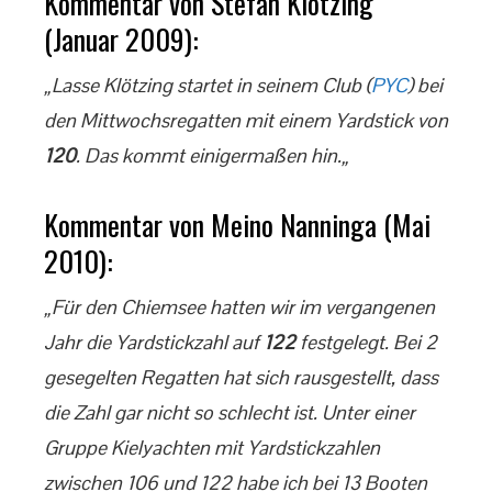
Kommentar von Stefan Klötzing
(Januar 2009):
„Lasse Klötzing startet in seinem Club (
PYC
) bei
den Mittwochsregatten mit einem Yardstick von
120
. Das kommt einigermaßen hin.„
Kommentar von Meino Nanninga (Mai
2010):
„Für den Chiemsee hatten wir im vergangenen
Jahr die Yardstickzahl auf
122
festgelegt. Bei 2
gesegelten Regatten hat sich rausgestellt, dass
die Zahl gar nicht so schlecht ist. Unter einer
Gruppe Kielyachten mit Yardstickzahlen
zwischen 106 und 122 habe ich bei 13 Booten