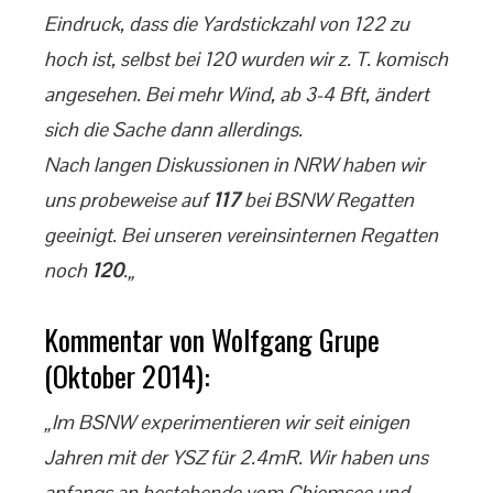
Eindruck, dass die Yardstickzahl von 122 zu
hoch ist, selbst bei 120 wurden wir z. T. komisch
angesehen. Bei mehr Wind, ab 3-4 Bft, ändert
sich die Sache dann allerdings.
Nach langen Diskussionen in NRW haben wir
uns probeweise auf
117
bei BSNW Regatten
geeinigt. Bei unseren vereinsinternen Regatten
noch
120
.„
Kommentar von Wolfgang Grupe
(Oktober 2014):
„Im BSNW experimentieren wir seit einigen
Jahren mit der YSZ für 2.4mR. Wir haben uns
anfangs an bestehende vom Chiemsee und