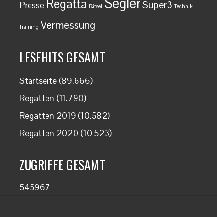
Segler
Regatta
Super3
Presse
Rätsel
Technik
Vermessung
Training
LESEHITS GESAMT
Startseite
(89.666)
Regatten
(11.790)
Regatten 2019
(10.582)
Regatten 2020
(10.523)
ZUGRIFFE GESAMT
545967