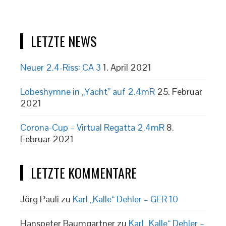
LETZTE NEWS
Neuer 2.4-Riss: CA 3
1. April 2021
Lobeshymne in „Yacht” auf 2.4mR
25. Februar
2021
Corona-Cup – Virtual Regatta 2.4mR
8.
Februar 2021
LETZTE KOMMENTARE
Jörg Pauli
zu
Karl „Kalle“ Dehler – GER 10
Hanspeter Baumgartner
zu
Karl „Kalle“ Dehler –