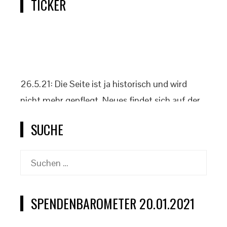
TICKER
26.5.21: Die Seite ist ja historisch und wird
nicht mehr gepflegt. Neues findet sich auf der
offiziellen Klassenseite www.2punkt4.de.
SUCHE
Suchen
nach:
SPENDENBAROMETER 20.01.2021