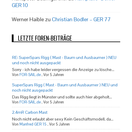
GER 10
Werner Haible
zu
Christian Bodler – GER 77
LETZTE FOREN-BEITRÄGE
RE: SuperSpars Rigg ( Mast - Baum und Ausbaumer ) NEU
und noch nicht ausgepackt
Sorry - ich habe leider vergessen die Anzeige zu lösche...
Von
FOR-SAIL.de
,
Vor 5 Jahren
SuperSpars Rigg ( Mast - Baum und Ausbaumer ) NEU und
noch nicht ausgepackt
Das Rigg liegt in Münster und sollte auch hier abgeholt...
Von
FOR-SAIL.de
,
Vor 5 Jahren
2.4mR Carbon Mast
Noch nicht erlaubt aber sexy Kein Geschäftsmodell, da...
Von
Manfred GER 15
,
Vor 5 Jahren