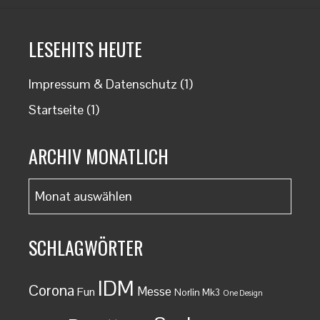
LESEHITS HEUTE
Impressum & Datenschutz
(1)
Startseite
(1)
ARCHIV MONATLICH
Archiv
monatlich
SCHLAGWÖRTER
IDM
Corona
Messe
Fun
Norlin Mk3
One Design