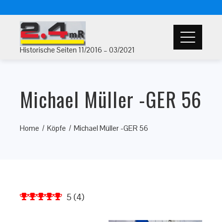
Historische Seiten 11/2016 – 03/2021
Michael Müller -GER 56
Home
Köpfe
Michael Müller -GER 56
5
(
4
)