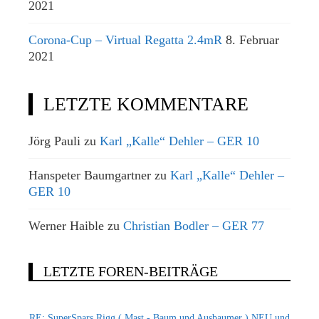
2021
Corona-Cup – Virtual Regatta 2.4mR
8. Februar
2021
LETZTE KOMMENTARE
Jörg Pauli
zu
Karl „Kalle“ Dehler – GER 10
Hanspeter Baumgartner
zu
Karl „Kalle“ Dehler –
GER 10
Werner Haible
zu
Christian Bodler – GER 77
LETZTE FOREN-BEITRÄGE
RE: SuperSpars Rigg ( Mast - Baum und Ausbaumer ) NEU und