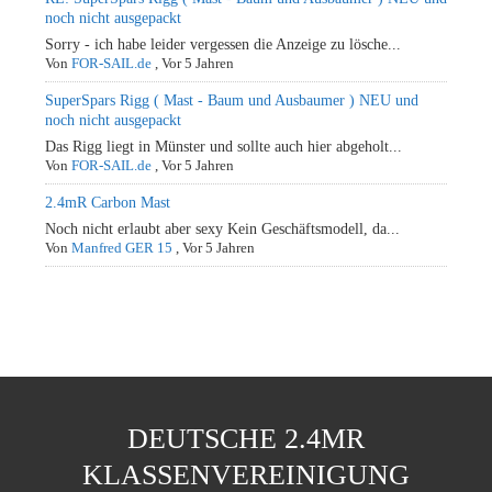
noch nicht ausgepackt
Sorry - ich habe leider vergessen die Anzeige zu lösche...
Von
FOR-SAIL.de
,
Vor 5 Jahren
SuperSpars Rigg ( Mast - Baum und Ausbaumer ) NEU und
noch nicht ausgepackt
Das Rigg liegt in Münster und sollte auch hier abgeholt...
Von
FOR-SAIL.de
,
Vor 5 Jahren
2.4mR Carbon Mast
Noch nicht erlaubt aber sexy Kein Geschäftsmodell, da...
Von
Manfred GER 15
,
Vor 5 Jahren
DEUTSCHE 2.4MR
KLASSENVEREINIGUNG