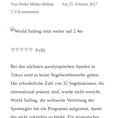
Von
Detlef Müller-Böling
Am
25. Februar 2017
0 Kommentare
0
(
0
)
Bei den nächsten paralympischen Spielen in
Tokyo wird es keine Segelwettbewerbe geben.
Die erforderliche Zahl von 32 Segelnationen, die
international präsent sind, wurde nicht erreicht.
World Sailing, die weltweite Vertretung der
Sportsegler hat ein Programm aufgesetzt, damit
das nicht zukünftig so bleibt. Ein strategischer