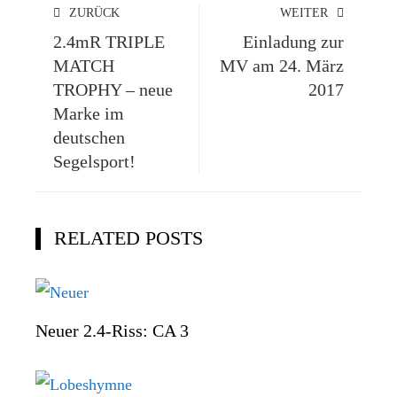
ZURÜCK
WEITER
2.4mR TRIPLE
Einladung zur
MATCH
MV am 24. März
TROPHY – neue
2017
Marke im
deutschen
Segelsport!
RELATED POSTS
Neuer 2.4-Riss: CA 3