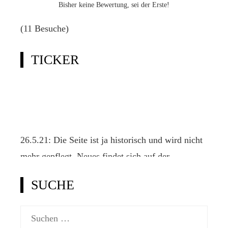
Bisher keine Bewertung, sei der Erste!
(11 Besuche)
TICKER
26.5.21: Die Seite ist ja historisch und wird nicht
mehr gepflegt. Neues findet sich auf der
offiziellen Klassenseite www.2punkt4.de.
SUCHE
Suchen