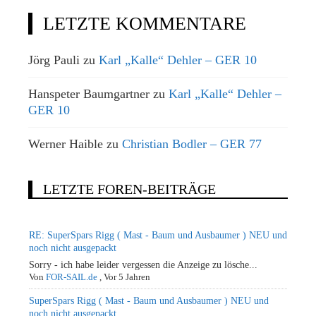
LETZTE KOMMENTARE
Jörg Pauli
zu
Karl „Kalle“ Dehler – GER 10
Hanspeter Baumgartner
zu
Karl „Kalle“ Dehler –
GER 10
Werner Haible
zu
Christian Bodler – GER 77
LETZTE FOREN-BEITRÄGE
RE: SuperSpars Rigg ( Mast - Baum und Ausbaumer ) NEU und
noch nicht ausgepackt
Sorry - ich habe leider vergessen die Anzeige zu lösche...
Von
FOR-SAIL.de
,
Vor 5 Jahren
SuperSpars Rigg ( Mast - Baum und Ausbaumer ) NEU und
noch nicht ausgepackt