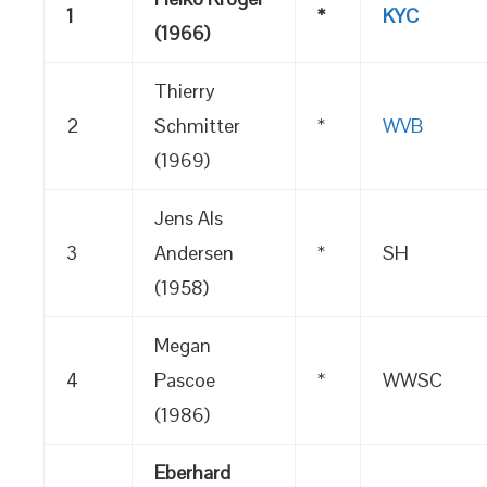
1
*
KYC
(1966)
Thierry
2
Schmitter
*
WVB
(1969)
Jens Als
3
Andersen
*
SH
(1958)
Megan
4
Pascoe
*
WWSC
(1986)
Eberhard