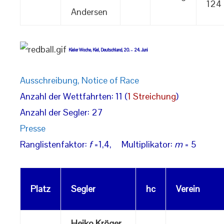
124
Andersen
Kieler Woche, Kiel, Deutschland, 20. – 24. Juni
Ausschreibung, Notice of Race
Anzahl der Wettfahrten: 11 (
1 Streichung
)
Anzahl der Segler: 27
Presse
Ranglistenfaktor:
f
=1,4, Multiplikator:
m
= 5
Platz
Segler
hc
Verein
Heiko Kröger