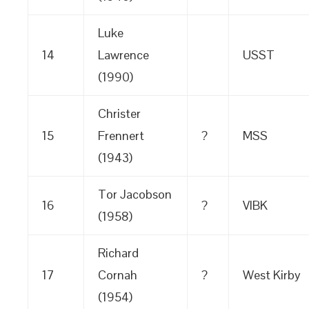
Luke
14
Lawrence
USST
(1990)
Christer
15
Frennert
?
MSS
(1943)
Tor Jacobson
16
?
VIBK
(1958)
Richard
17
Cornah
?
West Kirby
(1954)