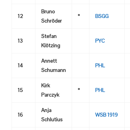
Bruno
12
*
BSGG
Schröder
Stefan
13
PYC
Klötzing
Annett
14
PHL
Schumann
Kirk
15
*
PHL
Parczyk
Anja
16
WSB 1919
Schlutius