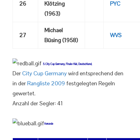
26
Klötzing
PYC
(1963)
Michael
27
WVS
Büsing (1958)
5. City Cup Germany, Finale: Kiel, Deutschland,
Der
City Cup Germany
wird entsprechend den
in der
Rangliste 2009
festgelegten Regeln
gewertet.
Anzahl der Segler: 41
Vorrunde