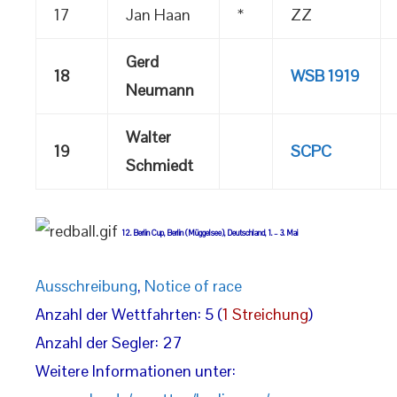
17
Jan Haan
*
ZZ
Gerd
18
WSB 1919
Neumann
Walter
19
SCPC
Schmiedt
12. Berlin Cup, Berlin (Müggelsee), Deutschland, 1. – 3. Mai
Ausschreibung
,
Notice of race
Anzahl der Wettfahrten: 5 (
1 Streichung
)
Anzahl der Segler: 27
Weitere Informationen unter: