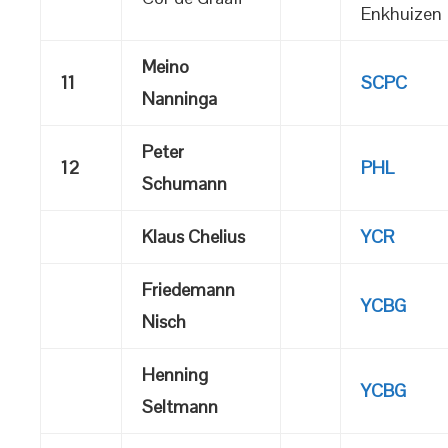
Enkhuizen
Meino
11
SCPC
Nanninga
Peter
12
PHL
Schumann
Klaus Chelius
YCR
Friedemann
YCBG
Nisch
Henning
YCBG
Seltmann