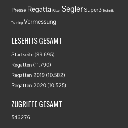
Segler
Regatta
Super3
Presse
Rätsel
Technik
Vermessung
Training
LESEHITS GESAMT
Startseite
(89.695)
Regatten
(11.790)
Regatten 2019
(10.582)
Regatten 2020
(10.525)
ZUGRIFFE GESAMT
546276