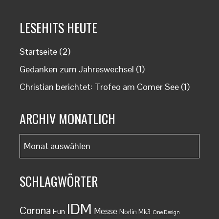
LESEHITS HEUTE
Startseite
(2)
Gedanken zum Jahreswechsel
(1)
Christian berichtet: Trofeo am Comer See
(1)
ARCHIV MONATLICH
Archiv
monatlich
SCHLAGWÖRTER
IDM
Corona
Messe
Fun
Norlin Mk3
One Design