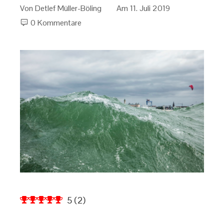
Von
Detlef Müller-Böling
Am
11. Juli 2019
0 Kommentare
5
(
2
)