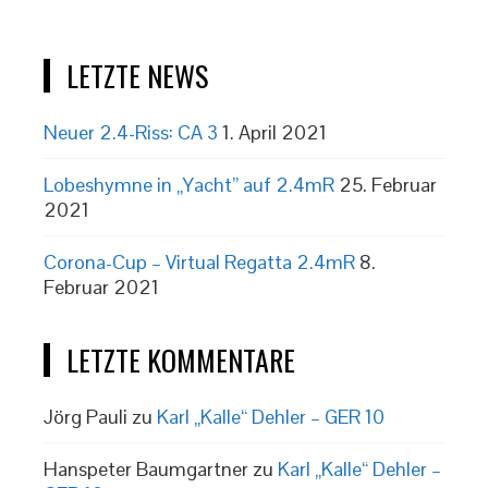
LETZTE NEWS
Neuer 2.4-Riss: CA 3
1. April 2021
Lobeshymne in „Yacht” auf 2.4mR
25. Februar
2021
Corona-Cup – Virtual Regatta 2.4mR
8.
Februar 2021
LETZTE KOMMENTARE
Jörg Pauli
zu
Karl „Kalle“ Dehler – GER 10
Hanspeter Baumgartner
zu
Karl „Kalle“ Dehler –