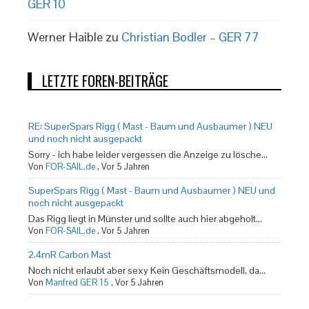
GER 10
Werner Haible
zu
Christian Bodler – GER 77
LETZTE FOREN-BEITRÄGE
RE: SuperSpars Rigg ( Mast - Baum und Ausbaumer ) NEU
und noch nicht ausgepackt
Sorry - ich habe leider vergessen die Anzeige zu lösche...
Von
FOR-SAIL.de
,
Vor 5 Jahren
SuperSpars Rigg ( Mast - Baum und Ausbaumer ) NEU und
noch nicht ausgepackt
Das Rigg liegt in Münster und sollte auch hier abgeholt...
Von
FOR-SAIL.de
,
Vor 5 Jahren
2.4mR Carbon Mast
Noch nicht erlaubt aber sexy Kein Geschäftsmodell, da...
Von
Manfred GER 15
,
Vor 5 Jahren