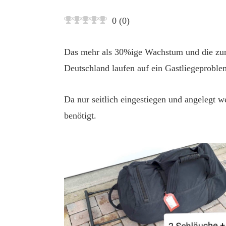
0
(
0
)
Das mehr als 30%ige Wachstum und die zun
Deutschland laufen auf ein Gastliegeproble
Da nur seitlich eingestiegen und angelegt w
benötigt.