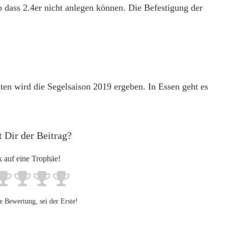
so dass 2.4er nicht anlegen können. Die Befestigung der
en wird die Segelsaison 2019 ergeben. In Essen geht es
t Dir der Beitrag?
k auf eine Trophäe!
e Bewertung, sei der Erste!