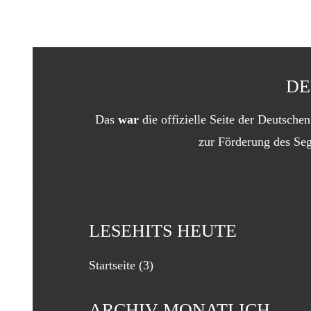
DE
Das
war
die offizielle Seite der Deutsch
zur Förderung des Seg
LESEHITS HEUTE
Startseite
(3)
ARCHIV MONATLICH