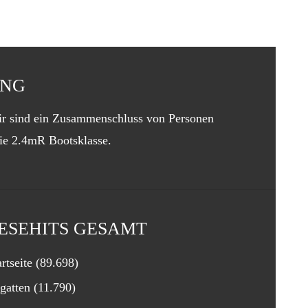
UNG
Wir sind ein Zusammenschluss von Personen
die 2.4mR Bootsklasse.
ESEHITS GESAMT
artseite
(89.698)
gatten
(11.790)