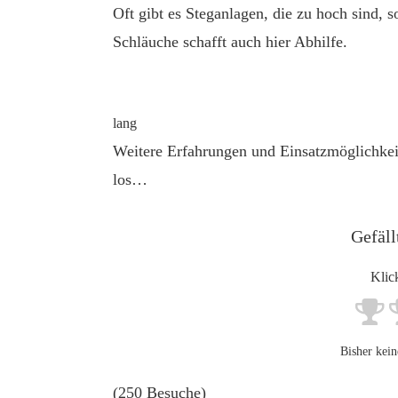
Oft gibt es Steganlagen, die zu hoch sind, 
Schläuche schafft auch hier Abhilfe.
lang
Weitere Erfahrungen und Einsatzmöglichkeit
los…
Gefäll
Klic
Bisher kein
(250 Besuche)