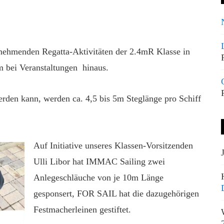
ehmenden Regatta-Aktivitäten der 2.4mR Klasse in
m bei Veranstaltungen hinaus.
erden kann, werden ca. 4,5 bis 5m Steglänge pro Schiff
Auf Initiative unseres Klassen-Vorsitzenden
Ulli Libor hat IMMAC Sailing zwei
Anlegeschläuche von je 10m Länge
gesponsert, FOR SAIL hat die dazugehörigen
Festmacherleinen gestiftet.