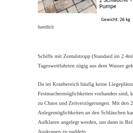
handlich
Schiffe mit Zentalstropp (Standard im 2.4
Tageswettfahrten zügig aus dem Wasser gek
Da im Kranbereich häufig keine Liegeplätz
Festmachermöglichkeiten vorhanden sind, 
zu Chaos und Zeitverzögerungen. Mit den 2
Anlegemöglichkeiten an den Schläuchen ka
Aufklaren angelegt werden, um dann in Re
Auskranen zu paddeln.