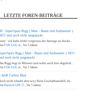
LETZTE FOREN-BEITRÄGE
RE: SuperSpars Rigg ( Mast - Baum und Ausbaumer )
NEU und noch nicht ausgepackt
Sorry - ich habe leider vergessen die Anzeige zu lösche...
Von
FOR-SAIL.de
,
Vor 5 Jahren
SuperSpars Rigg ( Mast - Baum und Ausbaumer ) NEU
und noch nicht ausgepackt
Das Rigg liegt in Münster und sollte auch hier abgeholt...
Von
FOR-SAIL.de
,
Vor 5 Jahren
2.4mR Carbon Mast
Noch nicht erlaubt aber sexy Kein Geschäftsmodell, da...
Von
Manfred GER 15
,
Vor 5 Jahren