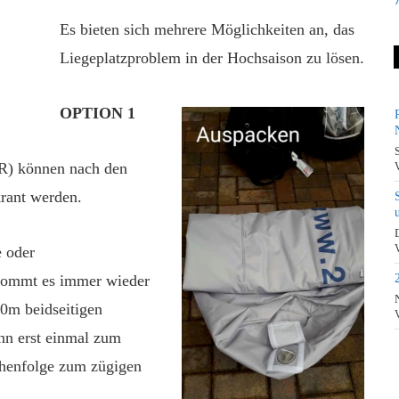
Es bieten sich mehrere Möglichkeiten an, das
Liegeplatzproblem in der Hochsaison zu lösen.
OPTION 1
mR) können nach den
rant werden.
e oder
kommt es immer wieder
0m beidseitigen
nn erst einmal zum
ihenfolge zum zügigen