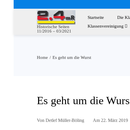
Startseite
Die Kl
Klassenvereinigung
Historische Seiten
11/2016 – 03/2021
Home
Es geht um die Wurst
Es geht um die Wurs
Von
Detlef Müller-Böling
Am
22. März 2019