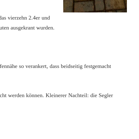
das vierzehn 2.4er und
uten ausgekrant wurden.
nnähe so verankert, dass beidseitig festgemacht
cht werden können. Kleinerer Nachteil: die Segler