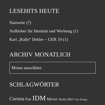
LESEHITS HEUTE
Startseite
(7)
Aufkleber für Identität und Werbung
(1)
Karl „Kalle“ Dehler – GER 10
(1)
ARCHIV MONATLICH
Archiv
monatlich
SCHLAGWÖRTER
IDM
Corona
Messe
Fun
Norlin Mk3
One Design