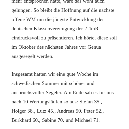
mehr entsprochen hätte, wäre das wohl auch
gelungen. So bleibt die Hoffnung auf die nächste
offene WM um die jüngste Entwicklung der
deutschen Klassenvereinigung der 2.4mR
eindrucksvoll zu präsentieren. Ich hörte, diese soll
im Oktober des nächsten Jahres vor Genua
ausgesegelt werden.
Insgesamt hatten wir eine gute Woche im
schwedischen Sommer mit schöner und
anspruchsvoller Segelei. Am Ende sah es für uns
nach 10 Wertungsläufen so aus: Stefan 35.,
Holger 38., Lutz 45., Andreas 50. Peter 52.,
Burkhard 60., Sabine 70. und Michael 71.