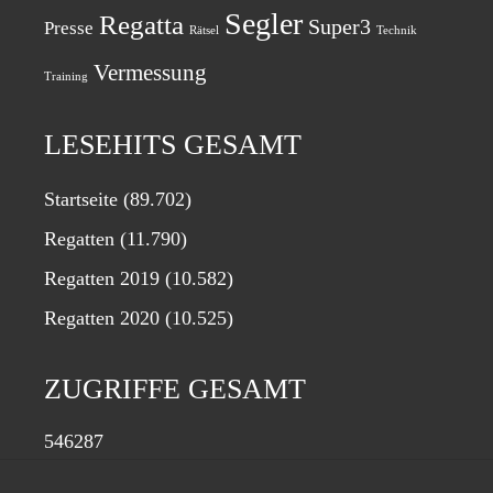
Segler
Regatta
Super3
Presse
Rätsel
Technik
Vermessung
Training
LESEHITS GESAMT
Startseite
(89.702)
Regatten
(11.790)
Regatten 2019
(10.582)
Regatten 2020
(10.525)
ZUGRIFFE GESAMT
546287