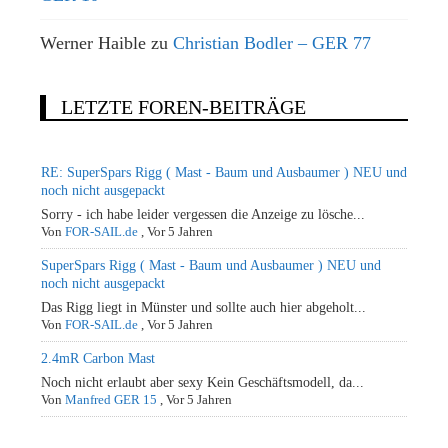
Werner Haible
zu
Christian Bodler – GER 77
LETZTE FOREN-BEITRÄGE
RE: SuperSpars Rigg ( Mast - Baum und Ausbaumer ) NEU und
noch nicht ausgepackt
Sorry - ich habe leider vergessen die Anzeige zu lösche...
Von
FOR-SAIL.de
,
Vor 5 Jahren
SuperSpars Rigg ( Mast - Baum und Ausbaumer ) NEU und
noch nicht ausgepackt
Das Rigg liegt in Münster und sollte auch hier abgeholt...
Von
FOR-SAIL.de
,
Vor 5 Jahren
2.4mR Carbon Mast
Noch nicht erlaubt aber sexy Kein Geschäftsmodell, da...
Von
Manfred GER 15
,
Vor 5 Jahren