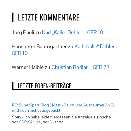
LETZTE KOMMENTARE
Jörg Pauli
zu
Karl „Kalle“ Dehler – GER 10
Hanspeter Baumgartner
zu
Karl „Kalle“ Dehler –
GER 10
Werner Haible
zu
Christian Bodler – GER 77
LETZTE FOREN-BEITRÄGE
RE: SuperSpars Rigg ( Mast - Baum und Ausbaumer ) NEU
und noch nicht ausgepackt
Sorry - ich habe leider vergessen die Anzeige zu lösche...
Von
FOR-SAIL.de
,
Vor 5 Jahren