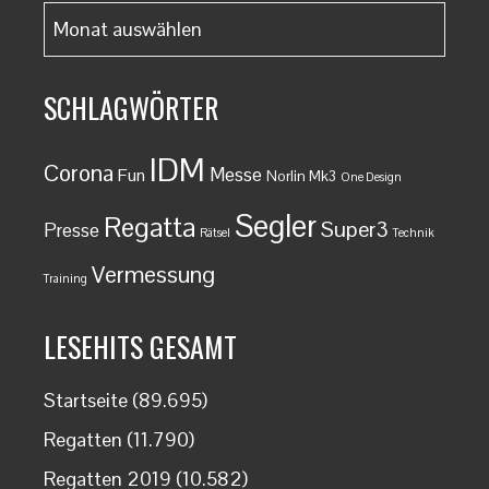
Archiv
monatlich
SCHLAGWÖRTER
IDM
Corona
Messe
Fun
Norlin Mk3
One Design
Segler
Regatta
Super3
Presse
Rätsel
Technik
Vermessung
Training
LESEHITS GESAMT
Startseite
(89.695)
Regatten
(11.790)
Regatten 2019
(10.582)