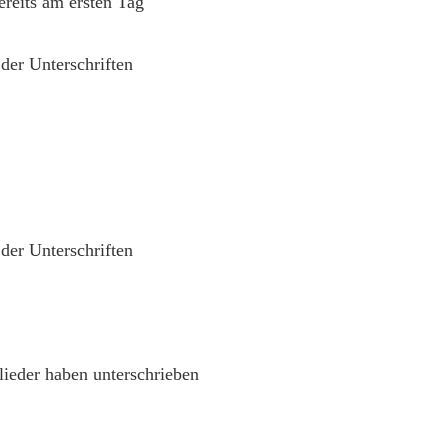
ereits am ersten Tag
%
der Unterschriften
%
der Unterschriften
lieder haben unterschrieben