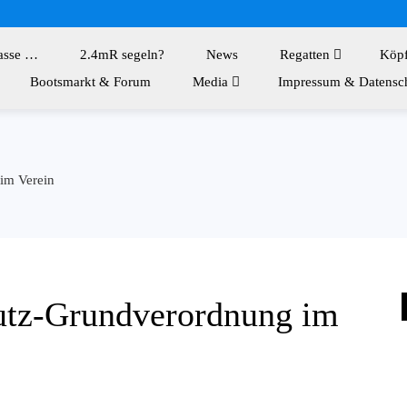
asse …
2.4mR segeln?
News
Regatten
Köp
Bootsmarkt & Forum
Media
Impressum & Datensc
im Verein
tz-Grundverordnung im