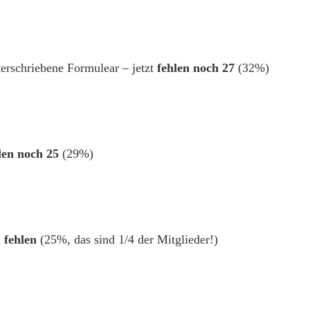
erschriebene Formulear – jetzt
fehlen noch 27
(32%)
len noch 25
(29%)
 fehlen
(25%, das sind 1/4 der Mitglieder!)