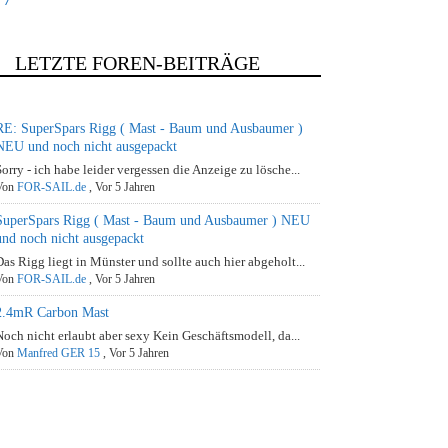
LETZTE FOREN-BEITRÄGE
RE: SuperSpars Rigg ( Mast - Baum und Ausbaumer )
NEU und noch nicht ausgepackt
Sorry - ich habe leider vergessen die Anzeige zu lösche...
Von
FOR-SAIL.de
,
Vor 5 Jahren
SuperSpars Rigg ( Mast - Baum und Ausbaumer ) NEU
und noch nicht ausgepackt
Das Rigg liegt in Münster und sollte auch hier abgeholt...
Von
FOR-SAIL.de
,
Vor 5 Jahren
2.4mR Carbon Mast
Noch nicht erlaubt aber sexy Kein Geschäftsmodell, da...
Von
Manfred GER 15
,
Vor 5 Jahren