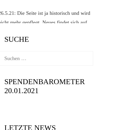
26.5.21: Die Seite ist ja historisch und wird
nicht mehr gepflegt. Neues findet sich auf
der offiziellen Klassenseite
www.2punkt4.de.
SUCHE
Suchen
nach:
SPENDENBAROMETER
20.01.2021
LETZTE NEWS