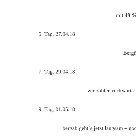
mit
49 
5. Tag, 27.04.18
Bergf
7. Tag, 29.04.18
wir zählen rückwärts
9. Tag, 01.05.18
bergab geht´s jetzt langsam – n