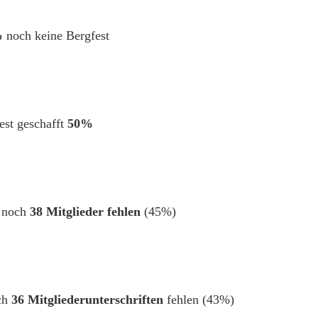
%
noch keine Bergfest
est geschafft
50%
: noch
38 Mitglieder fehlen
(45%)
och
36 Mitgliederunterschriften
fehlen (43%)