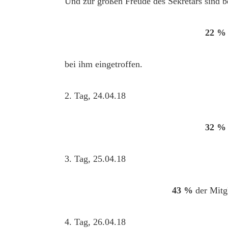
Und zur großen Freude des Sekretärs sind b
22 
bei ihm eingetroffen.
2. Tag, 24.04.18
32 
3. Tag, 25.04.18
43 %
der Mitg
4. Tag, 26.04.18