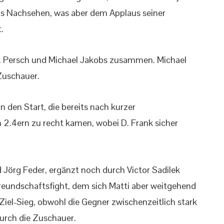
das Nachsehen, was aber dem Applaus seiner
.
 M. Persch und Michael Jakobs zusammen. Michael
Zuschauer.
an den Start, die bereits nach kurzer
2.4ern zu recht kamen, wobei D. Frank sicher
d Jörg Feder, ergänzt noch durch Victor Sadilek
eundschaftsfight, dem sich Matti aber weitgehend
-Ziel-Sieg, obwohl die Gegner zwischenzeitlich stark
durch die Zuschauer.