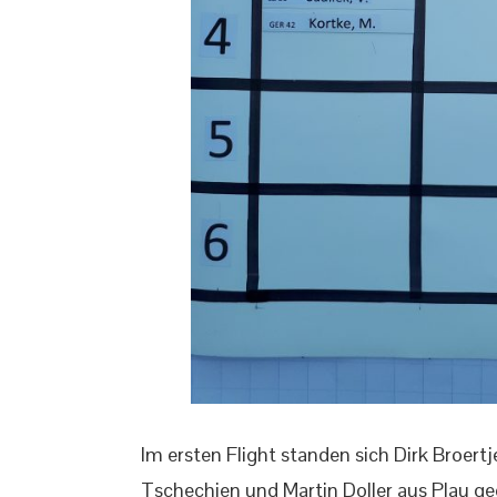
Im ersten Flight standen sich Dirk Broert
Tschechien und Martin Doller aus Plau g