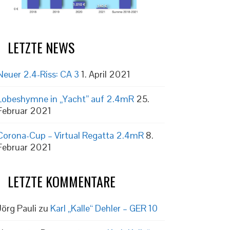
LETZTE NEWS
Neuer 2.4-Riss: CA 3
1. April 2021
Lobeshymne in „Yacht” auf 2.4mR
25.
Februar 2021
Corona-Cup – Virtual Regatta 2.4mR
8.
Februar 2021
LETZTE KOMMENTARE
Jörg Pauli
zu
Karl „Kalle“ Dehler – GER 10