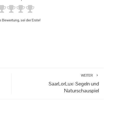
e Bewertung, sei der Erste!
WEITER
SaarLorLux: Segeln und
Naturschauspiel