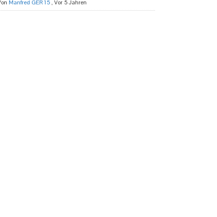
Von
Manfred GER 15
,
Vor 5 Jahren