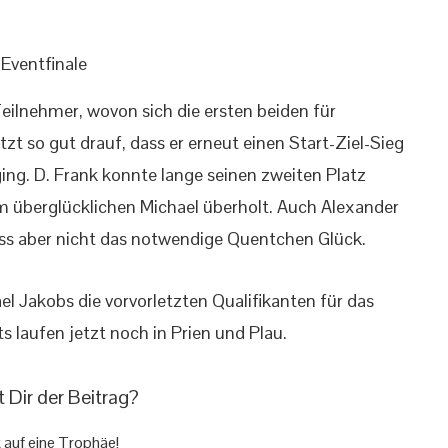
Eventfinale
Teilnehmer, wovon sich die ersten beiden für
tzt so gut drauf, dass er erneut einen Start-Ziel-Sieg
ing. D. Frank konnte lange seinen zweiten Platz
om überglücklichen Michael überholt. Auch Alexander
uss aber nicht das notwendige Quentchen Glück.
l Jakobs die vorvorletzten Qualifikanten für das
s laufen jetzt noch in Prien und Plau.
t Dir der Beitrag?
k auf eine Trophäe!