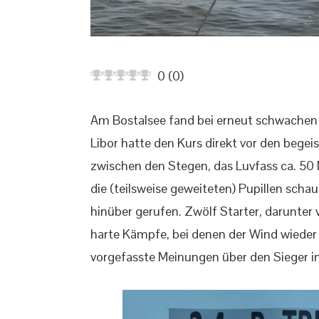
0
(
0
)
Am Bostalsee fand bei erneut schwachen W
Libor hatte den Kurs direkt vor den begei
zwischen den Stegen, das Luvfass ca. 50 
die (teilsweise geweiteten) Pupillen sc
hinüber gerufen. Zwölf Starter, darunter
harte Kämpfe, bei denen der Wind wieder
vorgefasste Meinungen über den Sieger i