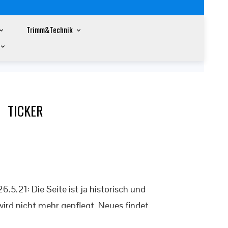
Trimm&Technik
TICKER
26.5.21: Die Seite ist ja historisch und
wird nicht mehr gepflegt. Neues findet
sich auf der offiziellen Klassenseite