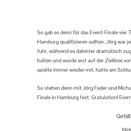
So gab es denn für das Event-Finale vier 
Hamburg qualifizieren sollten. Jörg war je
fuhr, während es dahinter dramatisch zug
halten und wurde erst auf der Ziellinie v
spielte immer wieder mit, hatte am Schl
So stehen denn mit Jörg Feder und Michae
Finale in Hamburg fest. Gratulation! Event
Gefäll
Klic