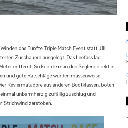
inden das Fünfte Triple Match Event statt. Ulli
sterten Zuschauern ausgelegt. Das Leefass lag
Meter entfernt. So konnte man den Seglern direkt in
hauen und gute Ratschläge wurden massenweise
 vier Reviermatadore aus anderen Bootklassen, boten
 einmal unbarmherzig zufällig zuschlug und
m Strichwind zerstoben.