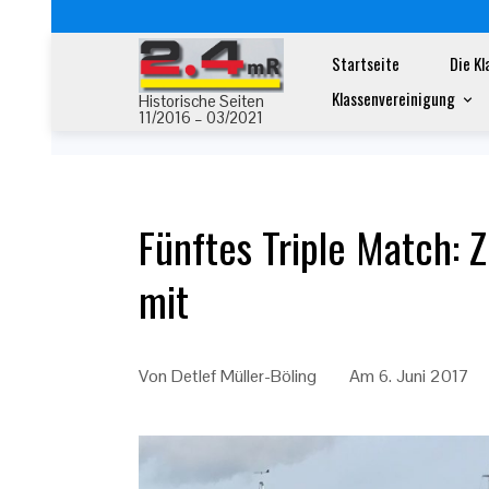
Startseite
Die Kl
Home
Fünftes Triple Match: Zuschauer gehen be
Klassenvereinigung
Historische Seiten
11/2016 – 03/2021
Fünftes Triple Match: 
mit
Von
Detlef Müller-Böling
Am
6. Juni 2017