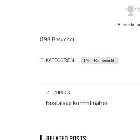
Bisher kein
(198 Besuche)
KATEGORIEN
TMT - Rennberichte
ZURÜCK
Bostalsee kommt näher
RELATED POSTS