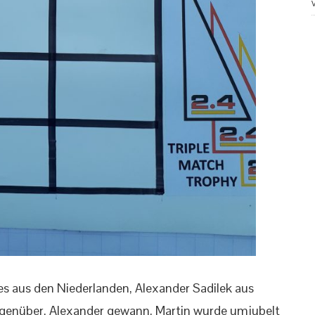
jes aus den Niederlanden, Alexander Sadilek aus
egenüber. Alexander gewann, Martin wurde umjubelt