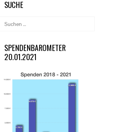
www.2punkt4.de.
SUCHE
Suchen
nach:
SPENDENBAROMETER
20.01.2021