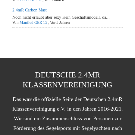
2.4mR Carbon Mast
Noch nicht erlaubt aber sexy Kein Geschäftsmodell, da...
Von
Manfred GER 15
,
Vor 5 Jahren
DEUTSCHE 2.4MR
KLASSENVEREINIGUNG
Das
war
die offizielle Seite der Deutschen 2.4mR
Klassenvereinigung e.V. in den Jahren 2016-2021.
Wir sind ein Zusammenschluss von Personen zur
Förderung des Segelsports mit Segelyachten nach