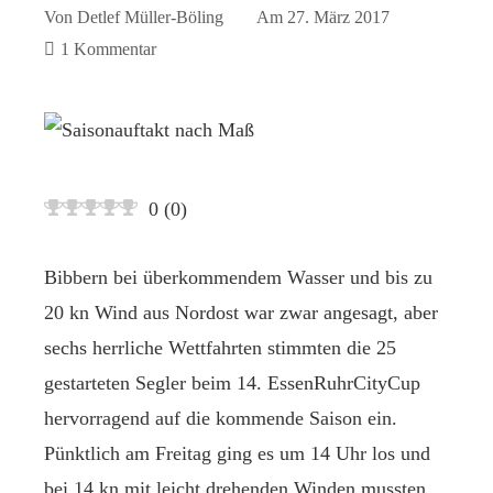
Von
Detlef Müller-Böling
Am
27. März 2017
1 Kommentar
0
(
0
)
Bibbern bei überkommendem Wasser und bis zu
20 kn Wind aus Nordost war zwar angesagt, aber
sechs herrliche Wettfahrten stimmten die 25
gestarteten Segler beim 14. EssenRuhrCityCup
hervorragend auf die kommende Saison ein.
Pünktlich am Freitag ging es um 14 Uhr los und
bei 14 kn mit leicht drehenden Winden mussten