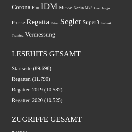
IDM
Corona
Messe
Fun
Norlin Mk3
One Design
Segler
Regatta
Super3
Presse
Rätsel
Technik
Vermessung
Training
LESEHITS GESAMT
Startseite
(89.698)
Regatten
(11.790)
Regatten 2019
(10.582)
Regatten 2020
(10.525)
ZUGRIFFE GESAMT