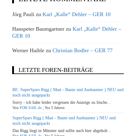
Jörg Pauli
zu
Karl „Kalle“ Dehler – GER 10
Hanspeter Baumgartner
zu
Karl „Kalle“ Dehler –
GER 10
Werner Haible
zu
Christian Bodler – GER 77
LETZTE FOREN-BEITRÄGE
RE: SuperSpars Rigg ( Mast - Baum und Ausbaumer ) NEU und
noch nicht ausgepackt
Sorry - ich habe leider vergessen die Anzeige zu lösche...
Von
FOR-SAIL.de
,
Vor 5 Jahren
SuperSpars Rigg ( Mast - Baum und Ausbaumer ) NEU und
noch nicht ausgepackt
Das Rigg liegt in Münster und sollte auch hier abgeholt...
Von
FOR-SAIL.de
,
Vor 5 Jahren