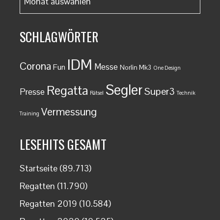
monatlich
SCHLAGWÖRTER
IDM
Corona
Messe
Fun
Norlin Mk3
One Design
Segler
Regatta
Super3
Presse
Rätsel
Technik
Vermessung
Training
LESEHITS GESAMT
Startseite
(89.713)
Regatten
(11.790)
Regatten 2019
(10.584)