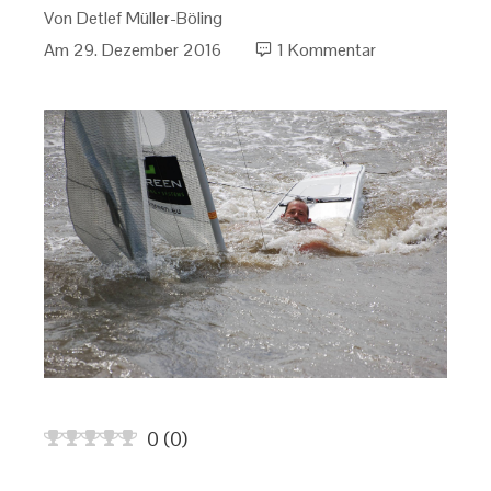
Von
Detlef Müller-Böling
Am
29. Dezember 2016
1 Kommentar
0
(
0
)