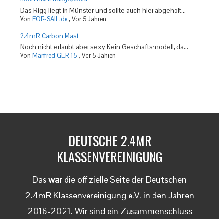
Das Rigg liegt in Münster und sollte auch hier abgeholt...
Von
FOR-SAIL.de
,
Vor 5 Jahren
2.4mR Carbon Mast
Noch nicht erlaubt aber sexy Kein Geschäftsmodell, da...
Von
Manfred GER 15
,
Vor 5 Jahren
DEUTSCHE 2.4MR
KLASSENVEREINIGUNG
Das
war
die offizielle Seite der Deutschen
2.4mR Klassenvereinigung e.V. in den Jahren
2016-2021. Wir sind ein Zusammenschluss