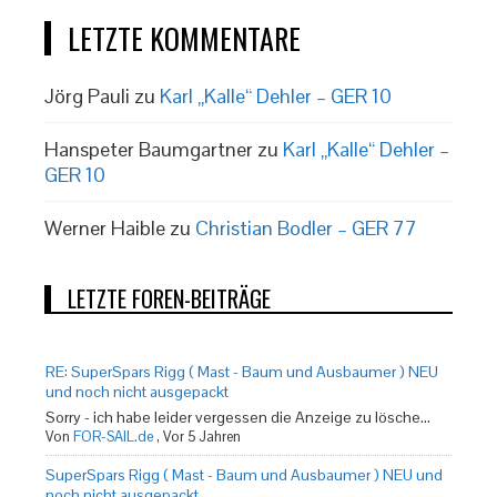
LETZTE KOMMENTARE
Jörg Pauli
zu
Karl „Kalle“ Dehler – GER 10
Hanspeter Baumgartner
zu
Karl „Kalle“ Dehler –
GER 10
Werner Haible
zu
Christian Bodler – GER 77
LETZTE FOREN-BEITRÄGE
RE: SuperSpars Rigg ( Mast - Baum und Ausbaumer ) NEU
und noch nicht ausgepackt
Sorry - ich habe leider vergessen die Anzeige zu lösche...
Von
FOR-SAIL.de
,
Vor 5 Jahren
SuperSpars Rigg ( Mast - Baum und Ausbaumer ) NEU und
noch nicht ausgepackt