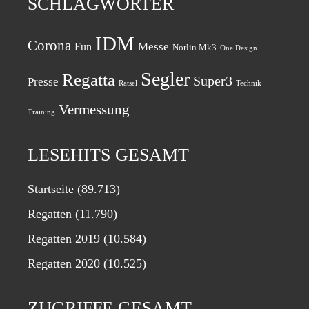
SCHLAGWÖRTER
IDM
Corona
Messe
Fun
Norlin Mk3
One Design
Segler
Regatta
Super3
Presse
Rätsel
Technik
Vermessung
Training
LESEHITS GESAMT
Startseite
(89.713)
Regatten
(11.790)
Regatten 2019
(10.584)
Regatten 2020
(10.525)
ZUGRIFFE GESAMT