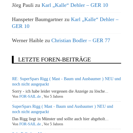
Jörg Pauli
zu
Karl „Kalle“ Dehler – GER 10
Hanspeter Baumgartner
zu
Karl „Kalle“ Dehler –
GER 10
Werner Haible
zu
Christian Bodler – GER 77
LETZTE FOREN-BEITRÄGE
RE: SuperSpars Rigg ( Mast - Baum und Ausbaumer ) NEU und
noch nicht ausgepackt
Sorry - ich habe leider vergessen die Anzeige zu lösche...
Von
FOR-SAIL.de
,
Vor 5 Jahren
SuperSpars Rigg ( Mast - Baum und Ausbaumer ) NEU und
noch nicht ausgepackt
Das Rigg liegt in Münster und sollte auch hier abgeholt...
Von
FOR-SAIL.de
,
Vor 5 Jahren