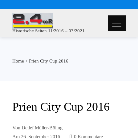
Historische Seiten 11/2016 – 03/2021
Home
Prien City Cup 2016
Prien City Cup 2016
Von
Detlef Müller-Böling
Am
26. September 2016
0 Kommentare