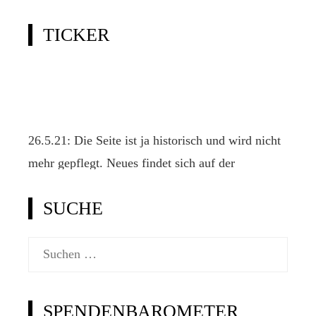
TICKER
26.5.21: Die Seite ist ja historisch und wird nicht
mehr gepflegt. Neues findet sich auf der
offiziellen Klassenseite www.2punkt4.de.
SUCHE
Suchen
nach:
SPENDENBAROMETER