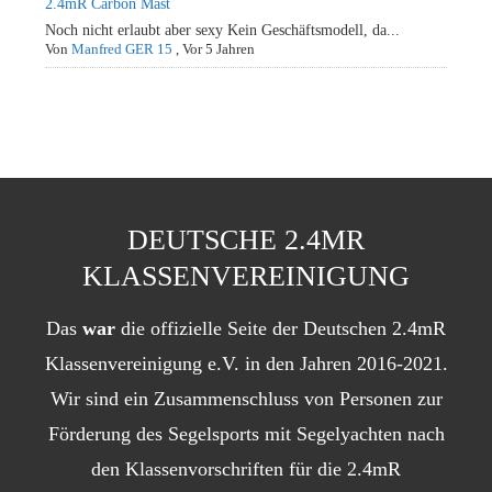
2.4mR Carbon Mast
Noch nicht erlaubt aber sexy Kein Geschäftsmodell, da...
Von
Manfred GER 15
,
Vor 5 Jahren
DEUTSCHE 2.4MR
KLASSENVEREINIGUNG
Das
war
die offizielle Seite der Deutschen 2.4mR
Klassenvereinigung e.V. in den Jahren 2016-2021.
Wir sind ein Zusammenschluss von Personen zur
Förderung des Segelsports mit Segelyachten nach
den Klassenvorschriften für die 2.4mR